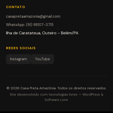
CONTATO
casapretaamazonia@gmail.com
WhatsApp: (91) 98107-3715
Ilha de Caratateua, Outeiro – Belém/PA
REDES SOCIAIS
Instagram
YouTube
© 2026
Casa Preta Amazônia
.
Todos os direitos reservados.
Site desenvolvido com tecnologias livres — WordPress &
Software Livre.