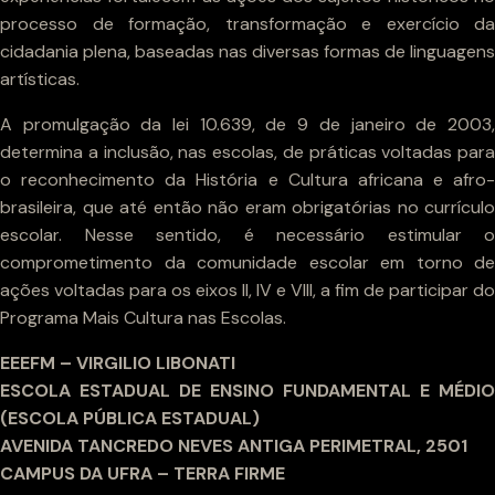
processo de formação, transformação e exercício da
cidadania plena, baseadas nas diversas formas de linguagens
artísticas.
A promulgação da lei 10.639, de 9 de janeiro de 2003,
determina a inclusão, nas escolas, de práticas voltadas para
o reconhecimento da História e Cultura africana e afro-
brasileira, que até então não eram obrigatórias no currículo
escolar. Nesse sentido, é necessário estimular o
comprometimento da comunidade escolar em torno de
ações voltadas para os eixos II, IV e VIII, a fim de participar do
Programa Mais Cultura nas Escolas.
EEEFM – VIRGILIO LIBONATI
ESCOLA ESTADUAL DE ENSINO FUNDAMENTAL E MÉDIO
(ESCOLA PÚBLICA ESTADUAL)
AVENIDA TANCREDO NEVES ANTIGA PERIMETRAL, 2501
CAMPUS DA UFRA – TERRA FIRME