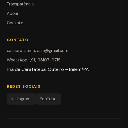
Transparência
Apoie
Contato
CONTATO
casapretaamazonia@gmail.com
WhatsApp: (91) 98107-3715
Ilha de Caratateua, Outeiro – Belém/PA
REDES SOCIAIS
Instagram
YouTube