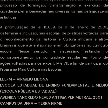
processo de formação, transformação e exercício da
cidadania plena, baseadas nas diversas formas de linguagens
artísticas.
A promulgação da lei 10.639, de 9 de janeiro de 2003,
determina a inclusão, nas escolas, de práticas voltadas para
o reconhecimento da História e Cultura africana e afro-
brasileira, que até então não eram obrigatórias no currículo
escolar. Nesse sentido, é necessário estimular o
comprometimento da comunidade escolar em torno de
ações voltadas para os eixos II, IV e VIII, a fim de participar do
Programa Mais Cultura nas Escolas.
EEEFM – VIRGILIO LIBONATI
ESCOLA ESTADUAL DE ENSINO FUNDAMENTAL E MÉDIO
(ESCOLA PÚBLICA ESTADUAL)
AVENIDA TANCREDO NEVES ANTIGA PERIMETRAL, 2501
CAMPUS DA UFRA – TERRA FIRME