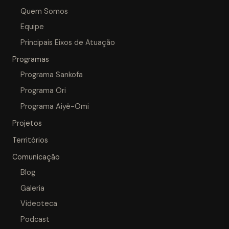
Quem Somos
Equipe
Principais Eixos de Atuação
Programas
Programa Sankofa
Programa Ori
Programa Aiyê-Omi
Projetos
Territórios
Comunicação
Blog
Galeria
Videoteca
Podcast