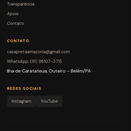
Transparência
Apoie
Contato
CONTATO
casapretaamazonia@gmail.com
WhatsApp: (91) 98107-3715
Ilha de Caratateua, Outeiro – Belém/PA
REDES SOCIAIS
Instagram
YouTube