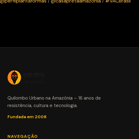
@perfilplantaformas
/
@casapretaamazonia
/
#VACBrasil
Quilombo Urbano na Amazônia – 16 anos de
resistência, cultura e tecnologia.
Fundada em 2008
NAVEGAÇÃO