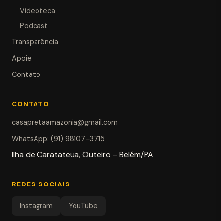
Videoteca
Podcast
Transparência
Apoie
Contato
CONTATO
casapretaamazonia@gmail.com
WhatsApp: (91) 98107-3715
Ilha de Caratateua, Outeiro – Belém/PA
REDES SOCIAIS
Instagram
YouTube