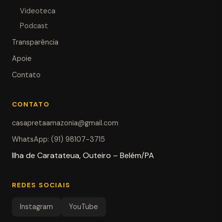
Videoteca
Podcast
Transparência
Apoie
Contato
CONTATO
casapretaamazonia@gmail.com
WhatsApp: (91) 98107-3715
Ilha de Caratateua, Outeiro – Belém/PA
REDES SOCIAIS
Instagram
YouTube