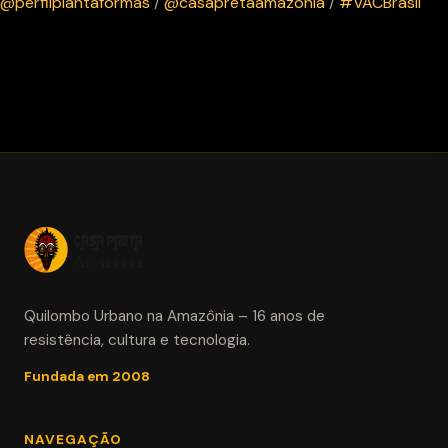
@perfilplantaformas
/
@casapretaamazonia
/
#VACBrasil
Quilombo Urbano na Amazônia – 16 anos de
resistência, cultura e tecnologia.
Fundada em 2008
NAVEGAÇÃO