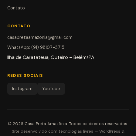
Contato
CONTATO
casapretaamazonia@gmail.com
WhatsApp: (91) 98107-3715
Ilha de Caratateua, Outeiro – Belém/PA
REDES SOCIAIS
Instagram
YouTube
© 2026
Casa Preta Amazônia
.
Todos os direitos reservados.
Site desenvolvido com tecnologias livres — WordPress &