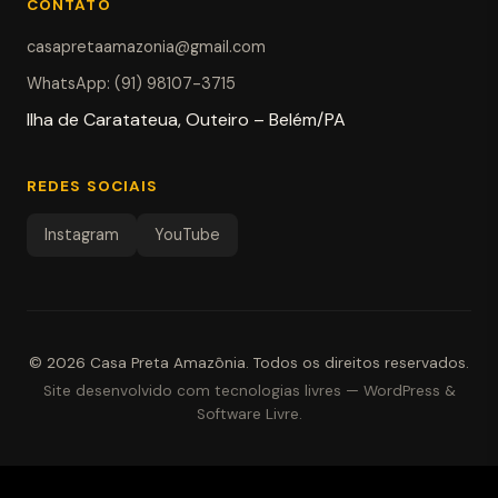
CONTATO
casapretaamazonia@gmail.com
WhatsApp: (91) 98107-3715
Ilha de Caratateua, Outeiro – Belém/PA
REDES SOCIAIS
Instagram
YouTube
© 2026
Casa Preta Amazônia
.
Todos os direitos reservados.
Site desenvolvido com tecnologias livres — WordPress &
Software Livre.