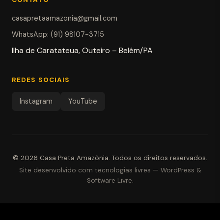
casapretaamazonia@gmail.com
WhatsApp: (91) 98107-3715
Ilha de Caratateua, Outeiro – Belém/PA
REDES SOCIAIS
Instagram
YouTube
© 2026
Casa Preta Amazônia
.
Todos os direitos reservados.
Site desenvolvido com tecnologias livres — WordPress &
Software Livre.