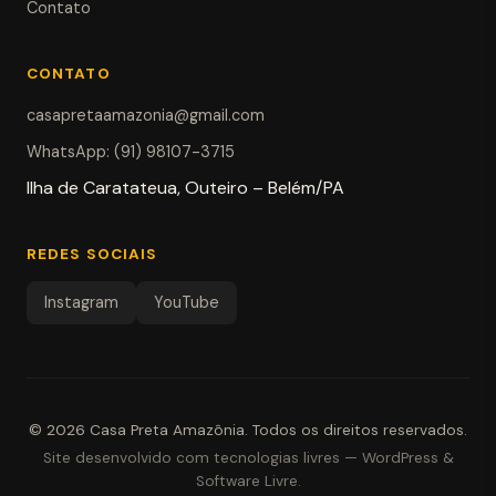
Contato
CONTATO
casapretaamazonia@gmail.com
WhatsApp: (91) 98107-3715
Ilha de Caratateua, Outeiro – Belém/PA
REDES SOCIAIS
Instagram
YouTube
© 2026
Casa Preta Amazônia
.
Todos os direitos reservados.
Site desenvolvido com tecnologias livres — WordPress &
Software Livre.